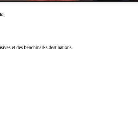
do.
ives et des benchmarks destinations.