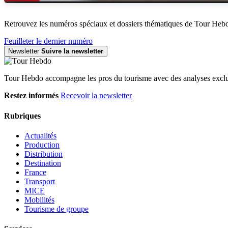
Retrouvez les numéros spéciaux et dossiers thématiques de Tour Heb
Feuilleter le dernier numéro
Newsletter
Suivre la newsletter
Tour Hebdo accompagne les pros du tourisme avec des analyses exclus
Restez informés
Recevoir la newsletter
Rubriques
Actualités
Production
Distribution
Destination
France
Transport
MICE
Mobilités
Tourisme de groupe