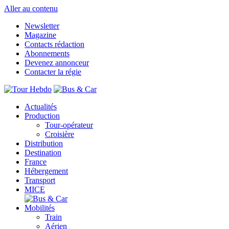
Aller au contenu
Newsletter
Magazine
Contacts rédaction
Abonnements
Devenez annonceur
Contacter la régie
Actualités
Production
Tour-opérateur
Croisière
Distribution
Destination
France
Hébergement
Transport
MICE
Mobilités
Train
Aérien