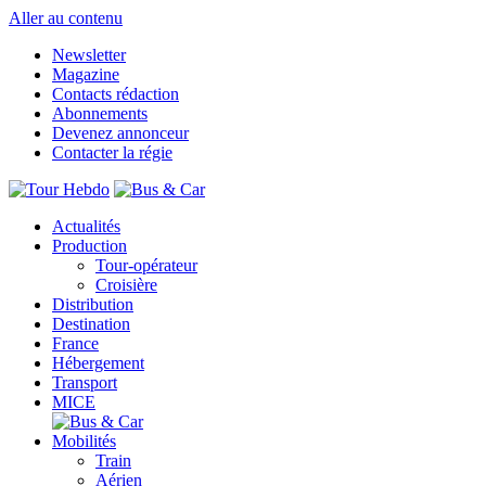
Aller au contenu
Newsletter
Magazine
Contacts rédaction
Abonnements
Devenez annonceur
Contacter la régie
Actualités
Production
Tour-opérateur
Croisière
Distribution
Destination
France
Hébergement
Transport
MICE
Mobilités
Train
Aérien