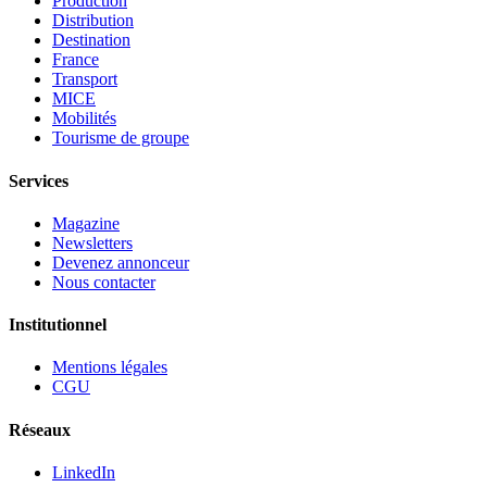
Production
Distribution
Destination
France
Transport
MICE
Mobilités
Tourisme de groupe
Services
Magazine
Newsletters
Devenez annonceur
Nous contacter
Institutionnel
Mentions légales
CGU
Réseaux
LinkedIn