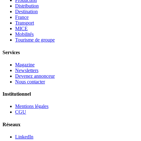
Production
Distribution
Destination
France
Transport
MICE
Mobilités
Tourisme de groupe
Services
Magazine
Newsletters
Devenez annonceur
Nous contacter
Institutionnel
Mentions légales
CGU
Réseaux
LinkedIn