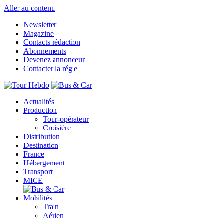
Aller au contenu
Newsletter
Magazine
Contacts rédaction
Abonnements
Devenez annonceur
Contacter la régie
Actualités
Production
Tour-opérateur
Croisière
Distribution
Destination
France
Hébergement
Transport
MICE
Mobilités
Train
Aérien