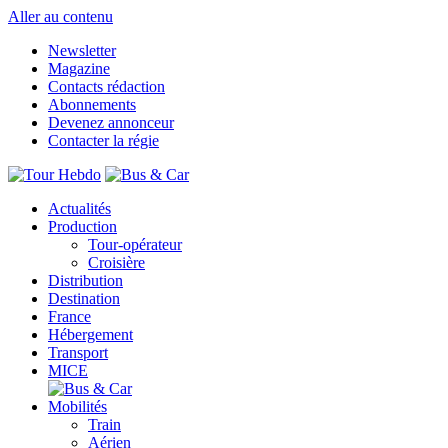
Aller au contenu
Newsletter
Magazine
Contacts rédaction
Abonnements
Devenez annonceur
Contacter la régie
Actualités
Production
Tour-opérateur
Croisière
Distribution
Destination
France
Hébergement
Transport
MICE
Mobilités
Train
Aérien