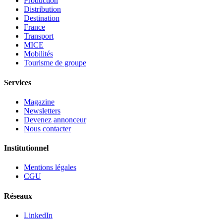
Production
Distribution
Destination
France
Transport
MICE
Mobilités
Tourisme de groupe
Services
Magazine
Newsletters
Devenez annonceur
Nous contacter
Institutionnel
Mentions légales
CGU
Réseaux
LinkedIn