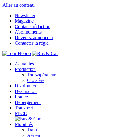
Aller au contenu
Newsletter
Magazine
Contacts rédaction
Abonnements
Devenez annonceur
Contacter la régie
Actualités
Production
Tour-opérateur
Croisière
Distribution
Destination
France
Hébergement
Transport
MICE
Mobilités
Train
Aérien