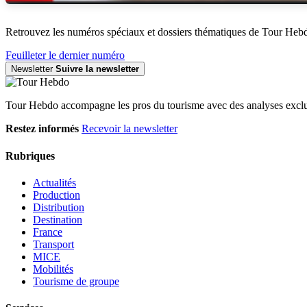
Retrouvez les numéros spéciaux et dossiers thématiques de Tour Heb
Feuilleter le dernier numéro
Newsletter
Suivre la newsletter
Tour Hebdo accompagne les pros du tourisme avec des analyses exclus
Restez informés
Recevoir la newsletter
Rubriques
Actualités
Production
Distribution
Destination
France
Transport
MICE
Mobilités
Tourisme de groupe