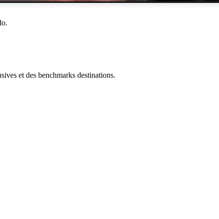
do.
ives et des benchmarks destinations.