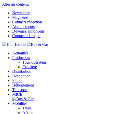
Aller au contenu
Newsletter
Magazine
Contacts rédaction
Abonnements
Devenez annonceur
Contacter la régie
Actualités
Production
Tour-opérateur
Croisière
Distribution
Destination
France
Hébergement
Transport
MICE
Mobilités
Train
Aérien