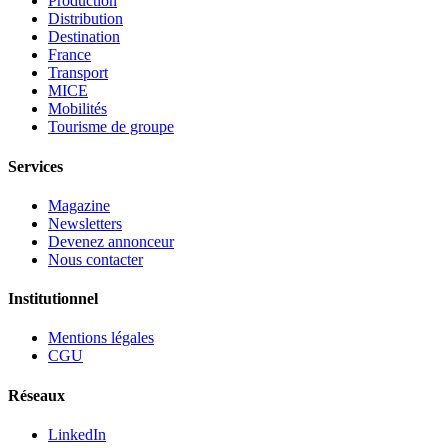
Production
Distribution
Destination
France
Transport
MICE
Mobilités
Tourisme de groupe
Services
Magazine
Newsletters
Devenez annonceur
Nous contacter
Institutionnel
Mentions légales
CGU
Réseaux
LinkedIn