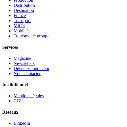
Production
Distribution
Destination
France
Transport
MICE
Mobilités
Tourisme de groupe
Services
Magazine
Newsletters
Devenez annonceur
Nous contacter
Institutionnel
Mentions légales
CGU
Réseaux
LinkedIn