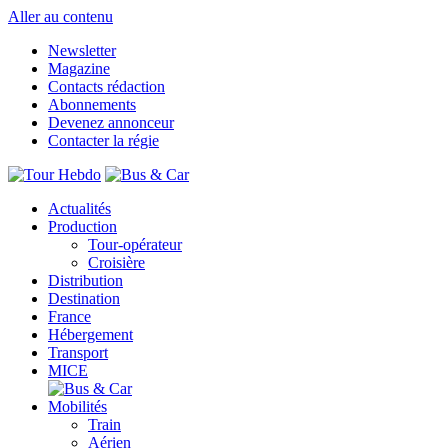
Aller au contenu
Newsletter
Magazine
Contacts rédaction
Abonnements
Devenez annonceur
Contacter la régie
Actualités
Production
Tour-opérateur
Croisière
Distribution
Destination
France
Hébergement
Transport
MICE
Mobilités
Train
Aérien