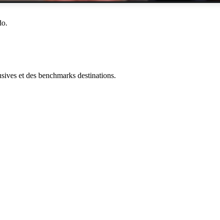
do.
ives et des benchmarks destinations.