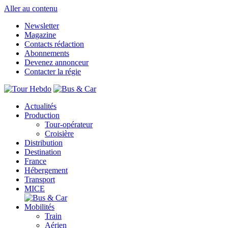
Aller au contenu
Newsletter
Magazine
Contacts rédaction
Abonnements
Devenez annonceur
Contacter la régie
Actualités
Production
Tour-opérateur
Croisière
Distribution
Destination
France
Hébergement
Transport
MICE
Mobilités
Train
Aérien