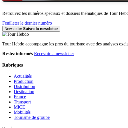
Retrouvez les numéros spéciaux et dossiers thématiques de Tour Heb
Feuilleter le dernier numéro
Newsletter
Suivre la newsletter
Tour Hebdo accompagne les pros du tourisme avec des analyses exclus
Restez informés
Recevoir la newsletter
Rubriques
Actualités
Production
Distribution
Destination
France
Transport
MICE
Mobilités
Tourisme de groupe