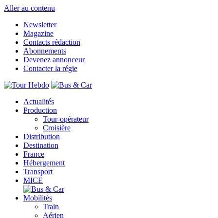
Aller au contenu
Newsletter
Magazine
Contacts rédaction
Abonnements
Devenez annonceur
Contacter la régie
Actualités
Production
Tour-opérateur
Croisière
Distribution
Destination
France
Hébergement
Transport
MICE
Mobilités
Train
Aérien