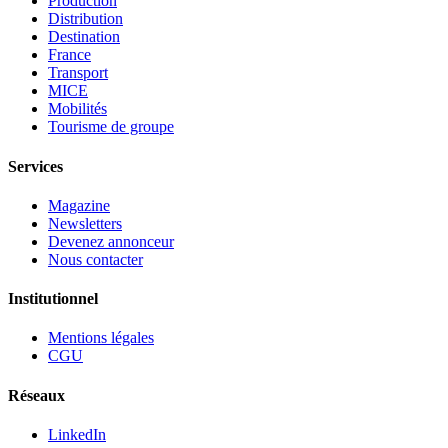
Production
Distribution
Destination
France
Transport
MICE
Mobilités
Tourisme de groupe
Services
Magazine
Newsletters
Devenez annonceur
Nous contacter
Institutionnel
Mentions légales
CGU
Réseaux
LinkedIn