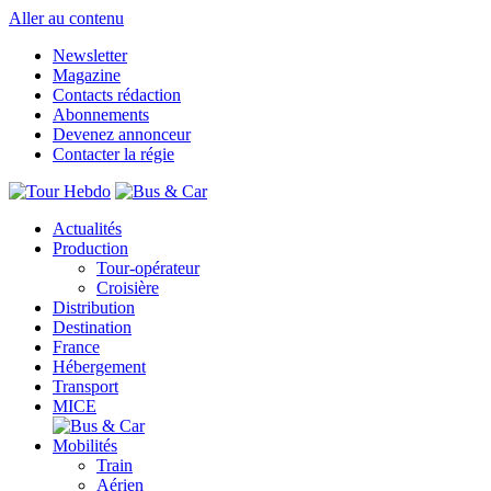
Aller au contenu
Newsletter
Magazine
Contacts rédaction
Abonnements
Devenez annonceur
Contacter la régie
Actualités
Production
Tour-opérateur
Croisière
Distribution
Destination
France
Hébergement
Transport
MICE
Mobilités
Train
Aérien