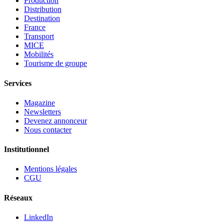
Production
Distribution
Destination
France
Transport
MICE
Mobilités
Tourisme de groupe
Services
Magazine
Newsletters
Devenez annonceur
Nous contacter
Institutionnel
Mentions légales
CGU
Réseaux
LinkedIn