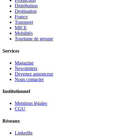
Production
Distribution
Destination
France
Transport
MICE
Mobilités
Tourisme de groupe
Services
Magazine
Newsletters
Devenez annonceur
Nous contacter
Institutionnel
Mentions légales
CGU
Réseaux
LinkedIn