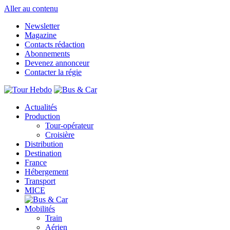
Aller au contenu
Newsletter
Magazine
Contacts rédaction
Abonnements
Devenez annonceur
Contacter la régie
Actualités
Production
Tour-opérateur
Croisière
Distribution
Destination
France
Hébergement
Transport
MICE
Mobilités
Train
Aérien