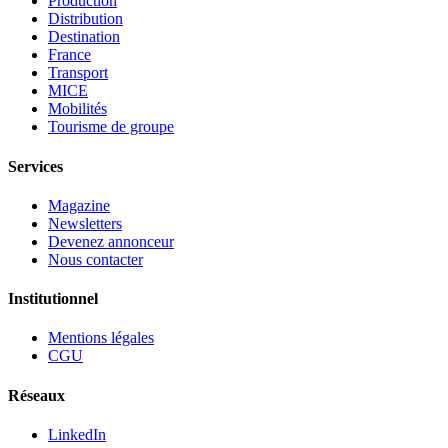
Production
Distribution
Destination
France
Transport
MICE
Mobilités
Tourisme de groupe
Services
Magazine
Newsletters
Devenez annonceur
Nous contacter
Institutionnel
Mentions légales
CGU
Réseaux
LinkedIn