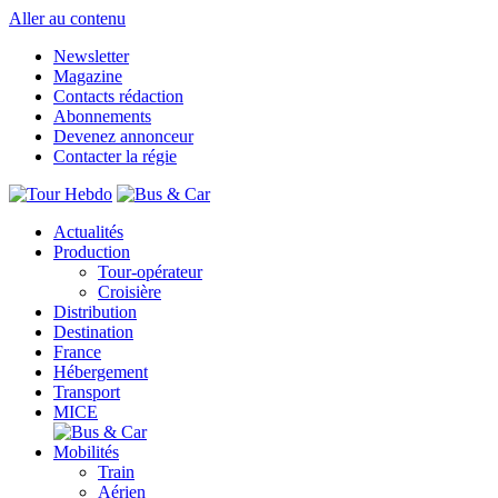
Aller au contenu
Newsletter
Magazine
Contacts rédaction
Abonnements
Devenez annonceur
Contacter la régie
Actualités
Production
Tour-opérateur
Croisière
Distribution
Destination
France
Hébergement
Transport
MICE
Mobilités
Train
Aérien