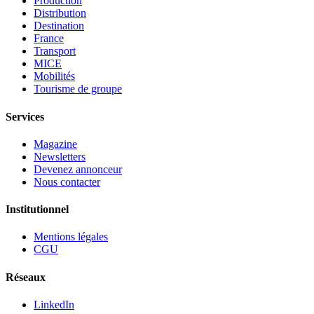
Production
Distribution
Destination
France
Transport
MICE
Mobilités
Tourisme de groupe
Services
Magazine
Newsletters
Devenez annonceur
Nous contacter
Institutionnel
Mentions légales
CGU
Réseaux
LinkedIn