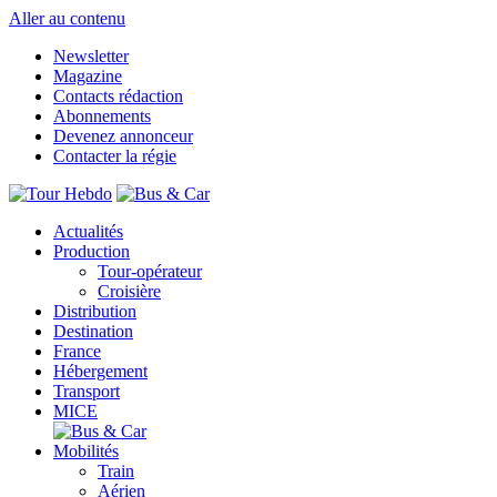
Aller au contenu
Newsletter
Magazine
Contacts rédaction
Abonnements
Devenez annonceur
Contacter la régie
Actualités
Production
Tour-opérateur
Croisière
Distribution
Destination
France
Hébergement
Transport
MICE
Mobilités
Train
Aérien