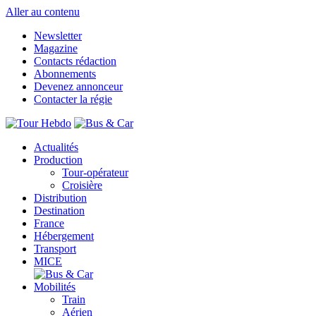
Aller au contenu
Newsletter
Magazine
Contacts rédaction
Abonnements
Devenez annonceur
Contacter la régie
Actualités
Production
Tour-opérateur
Croisière
Distribution
Destination
France
Hébergement
Transport
MICE
Mobilités
Train
Aérien