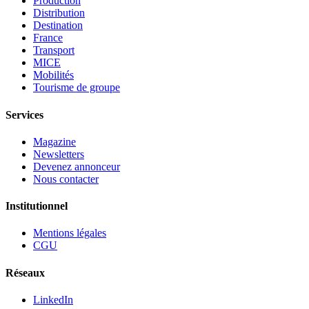
Production
Distribution
Destination
France
Transport
MICE
Mobilités
Tourisme de groupe
Services
Magazine
Newsletters
Devenez annonceur
Nous contacter
Institutionnel
Mentions légales
CGU
Réseaux
LinkedIn