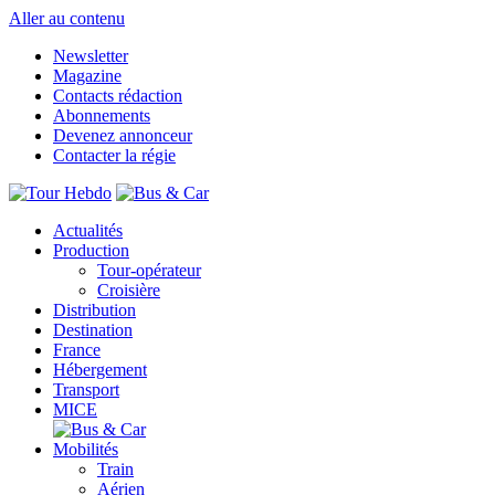
Aller au contenu
Newsletter
Magazine
Contacts rédaction
Abonnements
Devenez annonceur
Contacter la régie
Actualités
Production
Tour-opérateur
Croisière
Distribution
Destination
France
Hébergement
Transport
MICE
Mobilités
Train
Aérien