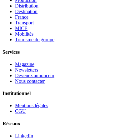
Production
Distribution
Destination
France
Transport
MICE
Mobilités
Tourisme de groupe
Services
Magazine
Newsletters
Devenez annonceur
Nous contacter
Institutionnel
Mentions légales
CGU
Réseaux
LinkedIn