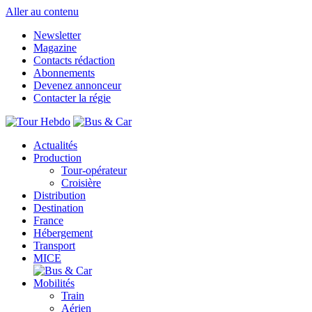
Aller au contenu
Newsletter
Magazine
Contacts rédaction
Abonnements
Devenez annonceur
Contacter la régie
Actualités
Production
Tour-opérateur
Croisière
Distribution
Destination
France
Hébergement
Transport
MICE
Mobilités
Train
Aérien