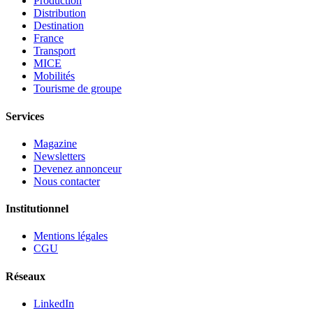
Production
Distribution
Destination
France
Transport
MICE
Mobilités
Tourisme de groupe
Services
Magazine
Newsletters
Devenez annonceur
Nous contacter
Institutionnel
Mentions légales
CGU
Réseaux
LinkedIn