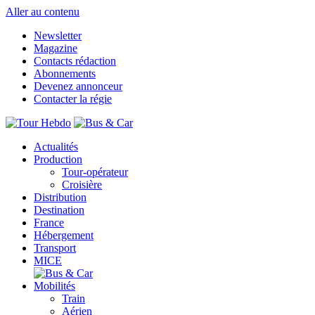
Aller au contenu
Newsletter
Magazine
Contacts rédaction
Abonnements
Devenez annonceur
Contacter la régie
Actualités
Production
Tour-opérateur
Croisière
Distribution
Destination
France
Hébergement
Transport
MICE
Mobilités
Train
Aérien