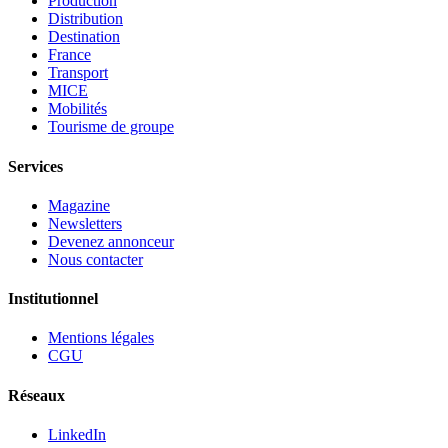
Production
Distribution
Destination
France
Transport
MICE
Mobilités
Tourisme de groupe
Services
Magazine
Newsletters
Devenez annonceur
Nous contacter
Institutionnel
Mentions légales
CGU
Réseaux
LinkedIn