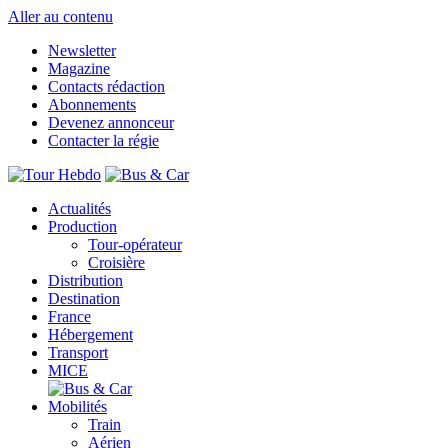
Aller au contenu
Newsletter
Magazine
Contacts rédaction
Abonnements
Devenez annonceur
Contacter la régie
Actualités
Production
Tour-opérateur
Croisière
Distribution
Destination
France
Hébergement
Transport
MICE
Mobilités
Train
Aérien