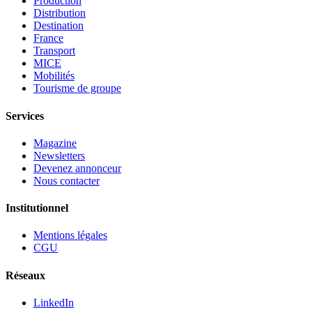
Production
Distribution
Destination
France
Transport
MICE
Mobilités
Tourisme de groupe
Services
Magazine
Newsletters
Devenez annonceur
Nous contacter
Institutionnel
Mentions légales
CGU
Réseaux
LinkedIn