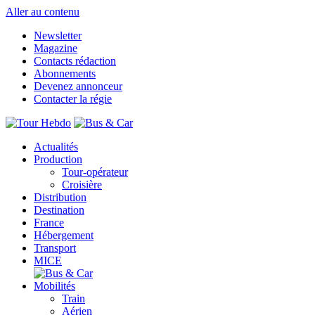
Aller au contenu
Newsletter
Magazine
Contacts rédaction
Abonnements
Devenez annonceur
Contacter la régie
Actualités
Production
Tour-opérateur
Croisière
Distribution
Destination
France
Hébergement
Transport
MICE
Mobilités
Train
Aérien