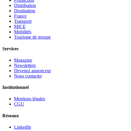
Production
Distribution
Destination
France
Transport
MICE
Mobilités
Tourisme de groupe
Services
Magazine
Newsletters
Devenez annonceur
Nous contacter
Institutionnel
Mentions légales
CGU
Réseaux
LinkedIn