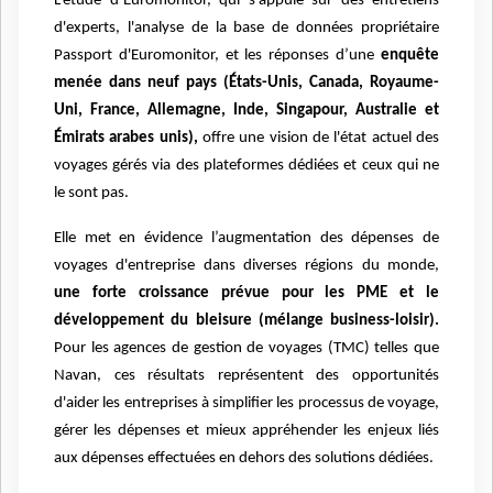
L’étude d’Euromonitor, qui s'appuie sur des entretiens
d'experts, l'analyse de la base de données propriétaire
Passport d'Euromonitor, et les réponses d’une
enquête
menée dans neuf pays (États-Unis, Canada, Royaume-
Uni, France, Allemagne, Inde, Singapour, Australie et
Émirats arabes unis),
offre une vision de l'état actuel des
voyages gérés via des plateformes dédiées et ceux qui ne
le sont pas.
Elle met en évidence l’augmentation des dépenses de
voyages d'entreprise dans diverses régions du monde,
une forte croissance prévue pour les PME et le
développement du bleisure (mélange business-loisir).
Pour les agences de gestion de voyages (TMC) telles que
Navan, ces résultats représentent des opportunités
d'aider les entreprises à simplifier les processus de voyage,
gérer les dépenses et mieux appréhender les enjeux liés
aux dépenses effectuées en dehors des solutions dédiées.