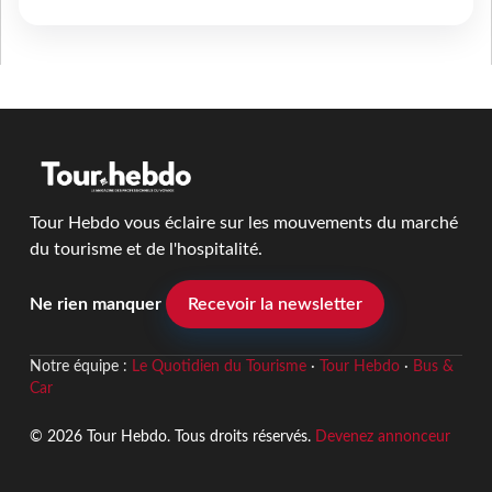
Tour Hebdo vous éclaire sur les mouvements du marché
du tourisme et de l'hospitalité.
Ne rien manquer
Recevoir la newsletter
Notre équipe :
Le Quotidien du Tourisme
·
Tour Hebdo
·
Bus &
Car
© 2026 Tour Hebdo. Tous droits réservés.
Devenez annonceur