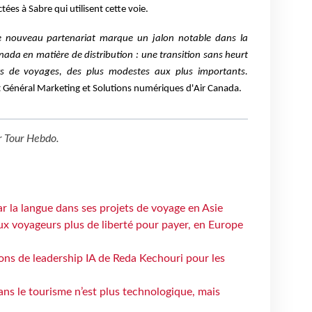
ées à Sabre qui utilisent cette voie.
ce nouveau partenariat marque un jalon notable dans la
nada en matière de distribution : une transition sans heurt
rs de voyages, des plus modestes aux plus importants.
t Général Marketing et Solutions numériques d'Air Canada.
r
Tour Hebdo
.
ar la langue dans ses projets de voyage en Asie
ux voyageurs plus de liberté pour payer, en Europe
çons de leadership IA de Reda Kechouri pour les
 dans le tourisme n’est plus technologique, mais