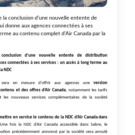
 la conclusion d’une nouvelle entente de
 qui donne aux agences connectées à ses
 terme au contenu complet d’Air Canada par la
conclusion d’une nouvelle entente de distribution
ces connectées à ses services : un accès à long terme au
 la NDC
 sera en mesure d’offrir aux agences une
version
ontenu et des offres d’Air Canada
, notamment les tarifs
t les nouveaux services complémentaires de la société
mettre en service le contenu de la NDC d’Air Canada dans
Une fois la NDC d’Air Canada accessible dans Sabre, le
bution précédemment annoncé par la société sera annulé