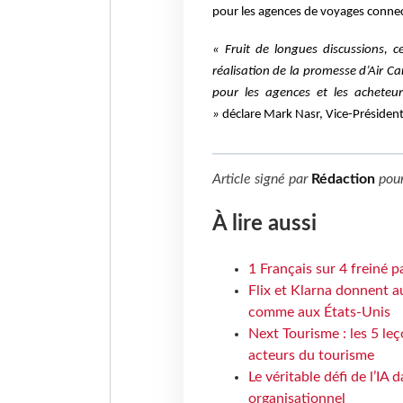
pour les agences de voyages connect
« Fruit de longues discussions, 
réalisation de la promesse d’Air Ca
pour les agences et les acheteu
»
déclare Mark Nasr, Vice-Présiden
Article signé par
Rédaction
pou
À lire aussi
1 Français sur 4 freiné p
Flix et Klarna donnent a
comme aux États-Unis
Next Tourisme : les 5 le
acteurs du tourisme
Le véritable défi de l’IA
organisationnel