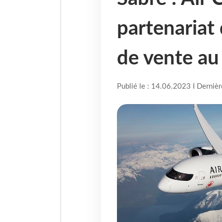
partenariat 
de vente au 
Publié le : 14.06.2023 I Derniè