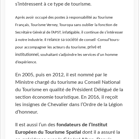
s’intéressent à ce type de tourisme.
Après avoir occupé des postes à responsabilité au Tourisme
Français, Tourisme Verney, Touropa sans oublier la fonction de
Secrétaire Général de l’APST, infatigable, il continue de s’intéresser
relance sa société
à notre industrie.
Il
de conseil -Consul’tours-
privé et
pour accompagner les acteurs du tourisme,
institutionnel,
souhaitant s’adjoindre les services d’un homme
d’expérience.
En 2005, puis en 2012, il est nommé par le
Ministre chargé du tourisme au Conseil National
du Tourisme en qualité de Président Délégué de la
section économie touristique. En 2016, il reçoit
les insignes de Chevalier dans l’Ordre de la Légion
d’honneur.
Il est aussi l’un des
fondateurs de l’Institut
Européen du Tourisme Spatial
dont il a assuré la