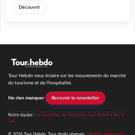
Découvrir
Tour Hebdo vous éclaire sur les mouvements du marché
du tourisme et de l'hospitalité.
Ne rien manquer
Recevoir la newsletter
Notre équipe :
Le Quotidien du Tourisme
·
Tour Hebdo
·
Bus &
Car
© 2026 Tour Hebdo. Tous droits réservés.
Devenez annonceur