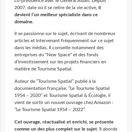
co-présidence avec le Général Alban. Depuis
2007, date où il se retire de la vie active,
il
devient l’un meilleur spécialiste dans ce
domaine.
Il se passionne sur le sujet, écrivant de nombreux
articles et intervenant fréquemment sur ce sujet
dans les médias. Il conseille notamment des
entreprises du "New Space" et des fonds
d’investissement sur les projets financiers en
matière de Tourisme Spatial.
Auteur de ‘’Tourisme Spatial’’ publié à la
documentation française, ‘’Le Tourisme Spatial
1954 – 2020’’ et Tourisme Spatial & Écologie, il
vient de sortir un nouvel ouvrage chez Amazon :
‘’Le Tourisme Spatial 1954 – 2022’’.
Cet ouvrage, réactualisé et enrichi, se présente
comme un des plus complet sur le sujet
. Il aborde