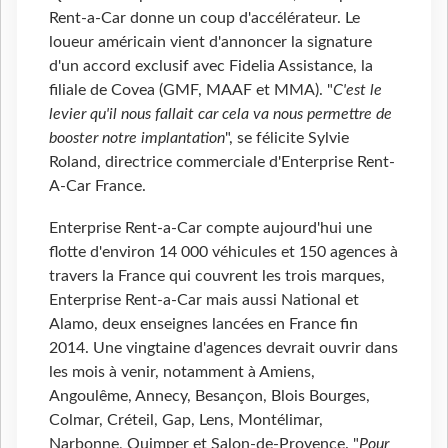
Rent-a-Car donne un coup d'accélérateur. Le
loueur américain vient d'annoncer la signature
d'un accord exclusif avec Fidelia Assistance, la
filiale de Covea (GMF, MAAF et MMA). "
C'est le
levier qu'il nous fallait car cela va nous permettre de
booster notre implantation
", se félicite Sylvie
Roland, directrice commerciale d'Enterprise Rent-
A-Car France.
Enterprise Rent-a-Car compte aujourd'hui une
flotte d'environ 14 000 véhicules et 150 agences à
travers la France qui couvrent les trois marques,
Enterprise Rent-a-Car mais aussi National et
Alamo, deux enseignes lancées en France fin
2014. Une vingtaine d'agences devrait ouvrir dans
les mois à venir, notamment à Amiens,
Angoulême, Annecy, Besançon, Blois Bourges,
Colmar, Créteil, Gap, Lens, Montélimar,
Narbonne, Quimper et Salon-de-Provence. "
Pour