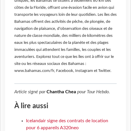
uniques, les Bahamas se situent à seulement 80 km des
côtes de la Floride, offrant une évasion facile en avion qui
transporte les voyageurs loin de leur quotidien. Les îles des
Bahamas offrent des activités de pêche, de plongée, de
navigation de plaisance, d'observation des oiseaux et de
nature de classe mondiale, des milliers de kilomètres des
eaux les plus spectaculaires de la planète et des plages
immaculées qui attendent les familles, les couples et les
aventuriers. Explorez tout ce que les îles ont à offrir sur le
site ou les réseaux sociaux des Bahamas :
www.bahamas.com/fr, Facebook, Instagram et Twitter.
Article signé par
Chantha Chea
pour
Tour Hebdo
.
À lire aussi
Icelandair signe des contrats de location
pour 6 appareils A320neo