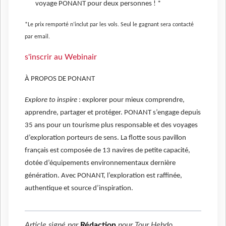
voyage PONANT pour deux personnes ! *
*Le prix remporté n’inclut par les vols. Seul le gagnant sera contacté
par email.
s'inscrir au Webinair
À PROPOS DE PONANT
Explore to inspire
: explorer pour mieux comprendre,
apprendre, partager et protéger. PONANT s’engage depuis
35 ans pour un tourisme plus responsable et des voyages
d’exploration porteurs de sens. La flotte sous pavillon
français est composée de 13 navires de petite capacité,
dotée d’équipements environnementaux dernière
génération. Avec PONANT, l’exploration est raffinée,
authentique et source d’inspiration.
Article signé par
Rédaction
pour
Tour Hebdo
.