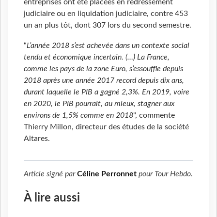
entreprises ont été placées en redressement
judiciaire ou en liquidation judiciaire, contre 453
un an plus tôt, dont 307 lors du second semestre.
“
L’année 2018 s’est achevée dans un contexte social
tendu et économique incertain. (…) La France,
comme les pays de la zone Euro, s’essouffle depuis
2018 après une année 2017 record depuis dix ans,
durant laquelle le PIB a gagné 2,3%. En 2019, voire
en 2020, le PIB pourrait, au mieux, stagner aux
environs de 1,5% comme en 2018
", commente
Thierry Millon, directeur des études de la société
Altares.
Article signé par
Céline Perronnet
pour
Tour Hebdo
.
À lire aussi