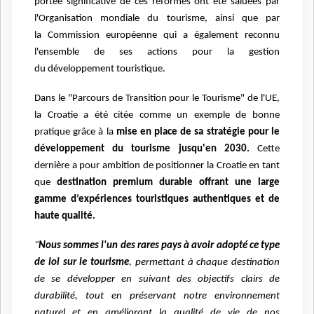
portée
significative de ces réformes ont été saluées par
l'Organisation mondiale du tourisme, ainsi que par
la
Commission européenne qui a également reconnu
l'ensemble de ses actions pour la gestion
du
développement touristique.
Dans le "Parcours de Transition pour le Tourisme" de l'UE,
la Croatie a été citée comme un exemple de
bonne
pratique grâce à la
mise en place de sa stratégie pour le
développement du tourisme jusqu'en
2030.
Cette
dernière a pour ambition de positionner la Croatie en tant
que
destination premium durable
offrant une large
gamme d’expériences touristiques authentiques et de
haute qualité.
"
Nous sommes l'un des rares pays à avoir adopté ce type
de loi sur le
tourisme
, permettant à chaque destination
de se développer en suivant des objectifs clairs de
durabilité,
tout en préservant notre environnement
naturel et en améliorant la qualité de vie de nos