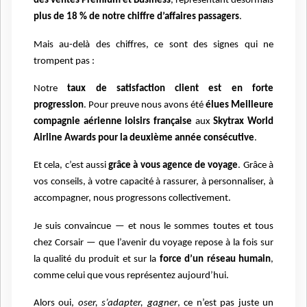
des ventes Premium et Business
, représentant désormais
plus de 18 % de notre chiffre d’affaires passagers
.
Mais au-delà des chiffres, ce sont des signes qui ne
trompent pas :
Notre
taux de satisfaction client est en forte
progression
. Pour preuve nous avons été
élues Meilleure
compagnie aérienne loisirs française
aux
Skytrax World
Airline Awards pour la deuxième année consécutive
.
Et cela, c’est aussi
grâce à vous agence de voyage
. Grâce à
vos conseils, à votre capacité à rassurer, à personnaliser, à
accompagner, nous progressons collectivement.
Je suis convaincue — et nous le sommes toutes et tous
chez Corsair — que l’avenir du voyage repose à la fois sur
la qualité du produit et sur la
force d’un réseau humain
,
comme celui que vous représentez aujourd’hui.
Alors oui,
oser, s’adapter, gagner
, ce n’est pas juste un