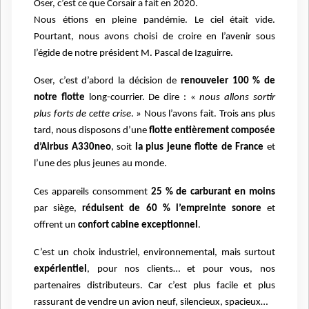
Oser, c’est ce que Corsair a fait en 2020.
Nous étions en pleine pandémie. Le ciel était vide.
Pourtant, nous avons choisi de croire en l’avenir sous
l’égide de notre président M. Pascal de Izaguirre.
Oser, c’est d’abord la décision de
renouveler 100 % de
notre flotte
long-courrier. De dire : «
nous allons sortir
plus forts de cette crise
. » Nous l’avons fait. Trois ans plus
tard, nous disposons d’une
flotte entièrement composée
d’Airbus A330neo
, soit
la plus jeune flotte de France
et
l’une des plus jeunes au monde.
Ces appareils consomment
25 % de carburant en moins
par siège,
réduisent de 60 % l’empreinte sonore
et
offrent un
confort cabine exceptionnel
.
C’est un choix industriel, environnemental, mais surtout
expérientiel
, pour nos clients… et pour vous, nos
partenaires distributeurs. Car c’est plus facile et plus
rassurant de vendre un avion neuf, silencieux, spacieux…