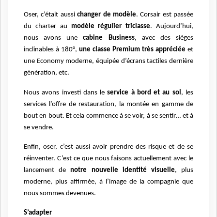
Oser, c’était aussi
changer de modèle
. Corsair est passée
du charter au
modèle régulier triclasse
. Aujourd’hui,
nous avons une
cabine Business
, avec des sièges
inclinables à 180°,
une classe Premium très appréciée
et
une Economy moderne, équipée d’écrans tactiles dernière
génération, etc.
Nous avons investi dans le
service à bord et au sol
, les
services l’offre de restauration, la montée en gamme de
bout en bout. Et cela commence à se voir, à se sentir… et à
se vendre.
Enfin, oser, c’est aussi avoir prendre des risque et de se
réinventer. C’est ce que nous faisons actuellement avec le
lancement de
notre nouvelle identité visuelle
, plus
moderne, plus affirmée, à l’image de la compagnie que
nous sommes devenues.
S’adapter