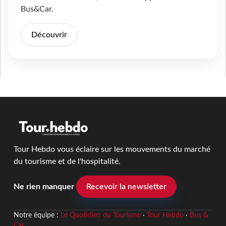
Bus&Car.
Découvrir
Tour Hebdo vous éclaire sur les mouvements du marché
du tourisme et de l'hospitalité.
Ne rien manquer
Recevoir la newsletter
Notre équipe :
Le Quotidien du Tourisme
·
Tour Hebdo
·
Bus &
Car