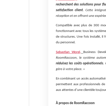
recherchent des solutions pour flui
satisfaction client
. Cette intégr
réception et en offrant une expérien
Compatible avec plus de 300 modè
fonctionnant avec tous les systèmes
de structures. Une fois installé, i
du personnel.
Sebastian Worel,
Business Deve
RoomRaccoon, le système automa
réduisez les coûts opérationnels
.
gère à votre place. »
En combinant un accès automatisé
permettent aux professionnels de 
aux attentes d’une clientèle toujou
À propos de RoomRaccoon