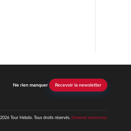
Ne rien manquer
Recevoir la newsletter
2026 Tour Hebdo. Tous droits réservés.
Devenez annonceur