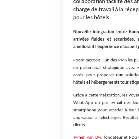
collaboration facilite des a
charge de travail à la réce
pour les hôtels
Nouvelle intégration entre RoomR
arrivées fluides et sécurisées,
améliorant l’expérience d’accueil 
RoomRaccoon, l’un des PMS les plu
un partenariat stratégique avec i-
accès, pour proposer
une solutio
hôtels et hébergements touristiqu
Grâce à cette intégration, les voya
WhatsApp ou par e-mail dès leur r
smartphone pour accéder à leur 
application à télécharger. Résultat
clients.
Tymen van Dyl,
fondateur et PDG 