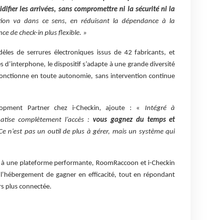
difier les arrivées, sans compromettre ni la sécurité ni la
ation va dans ce sens, en réduisant la dépendance à la
ce de check-in plus flexible. »
les de serrures électroniques issus de 42 fabricants, et
 d’interphone, le dispositif s’adapte à une grande diversité
l fonctionne en toute autonomie, sans intervention continue
lopment Partner chez i-Checkin, ajoute : «
Intégré à
tise complètement l’accès :
vous gagnez du temps et
 Ce n’est pas un outil de plus à gérer, mais un système qui
 à une plateforme performante, RoomRaccoon et i-Checkin
l’hébergement de gagner en efficacité, tout en répondant
rs plus connectée.