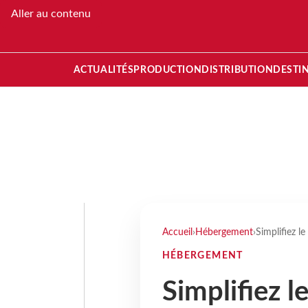
Aller au contenu
ACTUALITÉS
PRODUCTION
DISTRIBUTION
DESTI
Accueil
›
Hébergement
›
Simplifiez l
HÉBERGEMENT
Simplifiez l