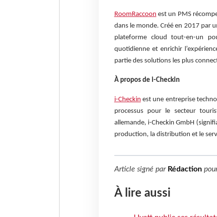
RoomRaccoon
est un PMS récompen
dans le monde. Créé en 2017 par u
plateforme cloud tout-en-un pour
quotidienne et enrichir l’expérien
partie des solutions les plus conne
À propos de i-Checkin
i-Checkin
est une entreprise technol
processus pour le secteur touris
allemande, i-Checkin GmbH (signifia
production, la distribution et le se
Article signé par
Rédaction
pou
À lire aussi