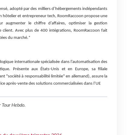
sé, adopté par des milliers d’hébergements indépendants
n hôtelier et entrepreneur tech, RoomRaccoon propose une
 augmenter le chiffre d’affaires, optimiser la gestion
ce client. Avec plus de 400 intégrations, RoomRaccoon fait
ctées du marché.*
ogique internationale spécialisée dans l’automatisation des
tique. Présente aux États-Unis et en Europe, sa filiale
nt "société à responsabilité limitée" en allemand), assure la
rvice après-vente des solutions commercialisées dans l’UE
r
Tour Hebdo
.