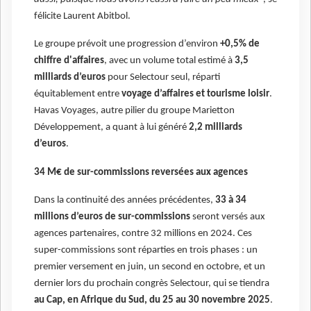
félicite Laurent Abitbol.
Le groupe prévoit une progression d’environ
+0,5% de
chiffre d'affaires
, avec un volume total estimé à
3,5
milliards d’euros
pour Selectour seul, réparti
équitablement entre
voyage d’affaires et tourisme loisir
.
Havas Voyages, autre pilier du groupe Marietton
Développement, a quant à lui généré
2,2 milliards
d’euros
.
34 M€ de sur-commissions reversées aux agences
Dans la continuité des années précédentes,
33 à 34
millions d’euros de sur-commissions
seront versés aux
agences partenaires, contre 32 millions en 2024. Ces
super-commissions sont réparties en trois phases : un
premier versement en juin, un second en octobre, et un
dernier lors du prochain congrès Selectour, qui se tiendra
au Cap, en Afrique du Sud, du 25 au 30 novembre 2025
.