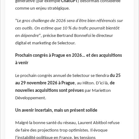
générative (par exemple
ChatGPT
) désormais considérée
comme un enjeu stratégique.
"
Le gros challenge de 2026 sera d’être bien référencés sur
ces outils. On estime que 10 % du trafic pourrait bientôt
en dépendre
", précise Bertrand Bonnefoi le directeur
digital et marketing de Selectour.
Prochain congrès à Prague en 2026… et des acquisitions
à venir
Le prochain congrès annuel de Selectour se tiendra
du 25
au 29 novembre 2026 à Prague
, au Hilton. D’ici là,
de
nouvelles acquisitions sont prévues
par Marietton
Développement.
Un avenir incertain, mais un présent solide
Malgré la bonne santé du réseau, Laurent Abitbol refuse
de faire des projections trop optimistes. Il évoque
l’instabilité politique en France, les tensions