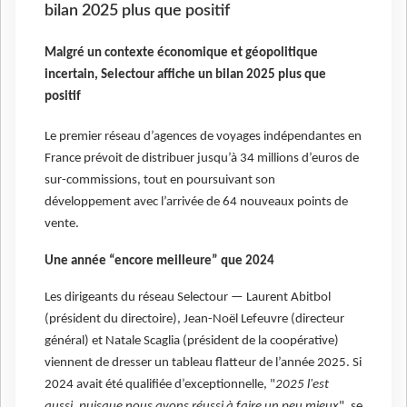
bilan 2025 plus que positif
Malgré un contexte économique et géopolitique
incertain, Selectour affiche un bilan 2025 plus que
positif
Le premier réseau d’agences de voyages indépendantes en
France prévoit de distribuer jusqu’à 34 millions d’euros de
sur-commissions, tout en poursuivant son
développement avec l’arrivée de 64 nouveaux points de
vente.
Une année “encore meilleure” que 2024
Les dirigeants du réseau Selectour — Laurent Abitbol
(président du directoire), Jean-Noël Lefeuvre (directeur
général) et Natale Scaglia (président de la coopérative)
viennent de dresser un tableau flatteur de l’année 2025. Si
2024 avait été qualifiée d’exceptionnelle, "
2025 l'est
aussi, puisque nous avons réussi à faire un peu mieux
", se