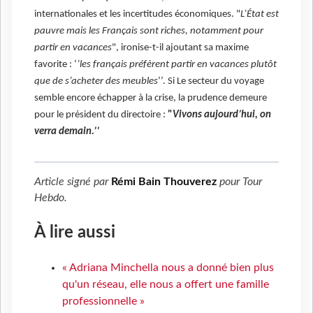
internationales et les incertitudes économiques. "
L’État est
pauvre mais les Français sont riches, notamment pour
partir en vacances
", ironise-t-il ajoutant sa maxime
favorite : ‘
’les français préfèrent partir en vacances plutôt
que de s’acheter des meubles
’’. Si Le secteur du voyage
semble encore échapper à la crise, la prudence demeure
pour le président du directoire :
"
Vivons aujourd’hui, on
verra demain.’’
Article signé par
Rémi Bain Thouverez
pour
Tour
Hebdo
.
À lire aussi
« Adriana Minchella nous a donné bien plus
qu'un réseau, elle nous a offert une famille
professionnelle »