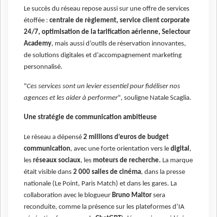
Le succès du réseau repose aussi sur une offre de services
étoffée :
centrale de règlement, service client corporate
24/7, optimisation de la tarification aérienne, Selectour
Academy
, mais aussi d’outils de réservation innovantes,
de solutions digitales et d’accompagnement marketing
personnalisé.
"
Ces services sont un levier essentiel pour fidéliser nos
agences et les aider à performer
", souligne Natale Scaglia.
Une stratégie de communication ambitieuse
Le réseau a dépensé
2 millions d’euros de budget
communication
, avec une forte orientation vers le
digital
,
les
réseaux sociaux
, les
moteurs de recherche.
La marque
était visible dans
2 000 salles de cinéma
, dans la presse
nationale (Le Point, Paris Match) et dans les gares. La
collaboration avec le blogueur
Bruno Maltor
sera
reconduite, comme la présence sur les plateformes d’IA