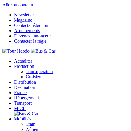
Aller au contenu
Newsletter
Magazine
Contacts rédaction
Abonnements
Devenez annonceur
Contacter la régie
Actualités
Production
Tour-opérateur
Croisière
Distribution
Destination
France
Hébergement
Transport
MICE
Mobilités
Train
Aérien