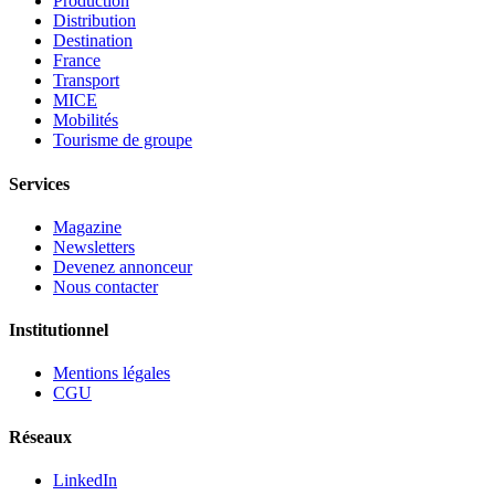
Production
Distribution
Destination
France
Transport
MICE
Mobilités
Tourisme de groupe
Services
Magazine
Newsletters
Devenez annonceur
Nous contacter
Institutionnel
Mentions légales
CGU
Réseaux
LinkedIn