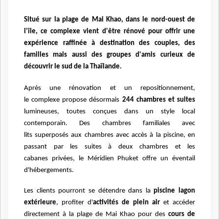
Situé sur la plage de Mai Khao, dans le nord-ouest de
l'île, ce complexe vient d'être rénové pour offrir une
expérience raffinée à destination des couples, des
familles mais aussi des groupes d'amis
curieux de
découvrir le sud de la Thaïlande.
Après une rénovation et un
repositionnement,
le
complexe propose désormais
244
chambres et suites
lumineuses
, toutes conçues dans
un style local
contemporain. Des
chambres familiales avec
lits
superposés aux chambres avec accès
à la piscine, en
passant par les suites
à deux chambres et les
cabanes
privées, le Méridien Phuket offre un
éventail
d'hébergements.
Les clients pourront se détendre dans la
piscine lagon
extérieure
, profiter d'
activités de plein air
et
accéder
directement à la plage de Mai Khao pour des
cours de