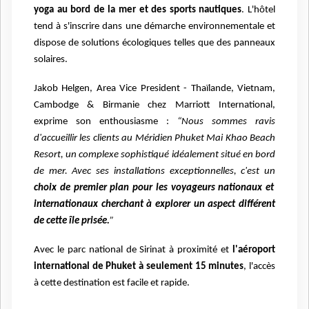
yoga au bord de la mer et des
sports nautiques
. L'hôtel
tend à s'inscrire dans une démarche environnementale et
dispose de solutions écologiques telles que des panneaux
solaires.
Jakob Helgen, Area Vice President - Thaïlande, Vietnam,
Cambodge & Birmanie chez Marriott
International,
exprime son enthousiasme :
“Nous sommes ravis
d'accueillir les clients au Méridien
Phuket Mai Khao Beach
Resort, un complexe sophistiqué idéalement situé en bord
de mer. Avec ses
installations exceptionnelles, c'est un
choix de premier plan pour les voyageurs nationaux et
internationaux cherchant à explorer un aspect différent
de cette île prisée.
”
Avec le parc national de Sirinat à proximité et
l'aéroport
international de Phuket à seulement 15 minutes
, l'accès
à cette destination
est facile et rapide.