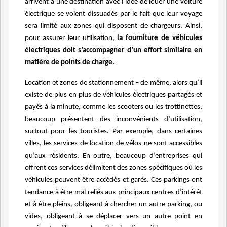
arrivent à une destination avec l’idée de louer une voiture
électrique se voient dissuadés par le fait que leur voyage
sera limité aux zones qui disposent de chargeurs. Ainsi,
pour assurer leur utilisation,
la fourniture de véhicules
électriques doit s’accompagner d’un effort similaire en
matière de points de charge.
Location et zones de stationnement – de même, alors qu’il
existe de plus en plus de véhicules électriques partagés et
payés à la minute, comme les scooters ou les trottinettes,
beaucoup présentent des inconvénients d’utilisation,
surtout pour les touristes. Par exemple, dans certaines
villes, les services de location de vélos ne sont accessibles
qu’aux résidents. En outre, beaucoup d’entreprises qui
offrent ces services délimitent des zones spécifiques
où les
véhicules peuvent être accédés et garés. Ces parkings ont
tendance à être mal reliés aux principaux centres d’intérêt
et à être pleins, obligeant à chercher un autre parking, ou
vides, obligeant à se déplacer vers un autre point en