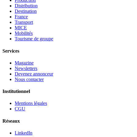
Production
Distribution
Destination
France
Transport
MICE
Mobilités
Tourisme de groupe
Services
Magazine
Newsletters
Devenez annonceur
Nous contacter
Institutionnel
Mentions légales
CGU
Réseaux
LinkedIn