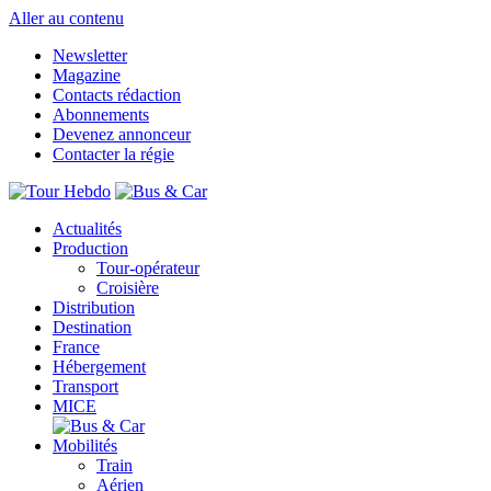
Aller au contenu
Newsletter
Magazine
Contacts rédaction
Abonnements
Devenez annonceur
Contacter la régie
Actualités
Production
Tour-opérateur
Croisière
Distribution
Destination
France
Hébergement
Transport
MICE
Mobilités
Train
Aérien