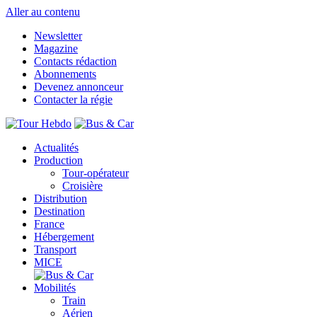
Aller au contenu
Newsletter
Magazine
Contacts rédaction
Abonnements
Devenez annonceur
Contacter la régie
Actualités
Production
Tour-opérateur
Croisière
Distribution
Destination
France
Hébergement
Transport
MICE
Mobilités
Train
Aérien