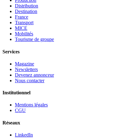
Production
Distribution
Destination
France
Transport
MICE
Mobilités
Tourisme de groupe
Services
Magazine
Newsletters
Devenez annonceur
Nous contacter
Institutionnel
Mentions légales
CGU
Réseaux
LinkedIn