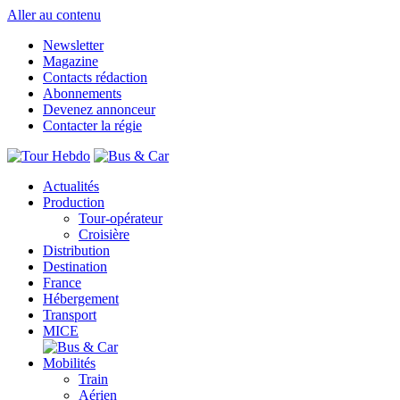
Aller au contenu
Newsletter
Magazine
Contacts rédaction
Abonnements
Devenez annonceur
Contacter la régie
Actualités
Production
Tour-opérateur
Croisière
Distribution
Destination
France
Hébergement
Transport
MICE
Mobilités
Train
Aérien