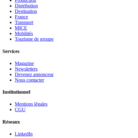
Production
Distribution
Destination
France
Transport
MICE
Mobilités
Tourisme de groupe
Services
Magazine
Newsletters
Devenez annonceur
Nous contacter
Institutionnel
Mentions légales
CGU
Réseaux
LinkedIn