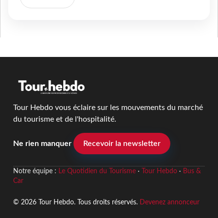
Tour Hebdo vous éclaire sur les mouvements du marché
du tourisme et de l'hospitalité.
Ne rien manquer
Recevoir la newsletter
Notre équipe :
Le Quotidien du Tourisme
·
Tour Hebdo
·
Bus &
Car
© 2026 Tour Hebdo. Tous droits réservés.
Devenez annonceur