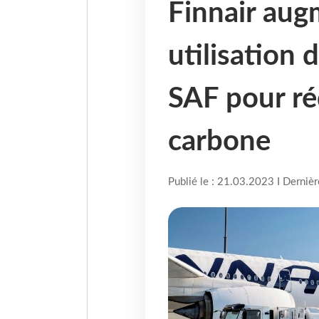
Finnair aug
utilisation 
SAF pour ré
carbone
Publié le : 21.03.2023 I Derniè