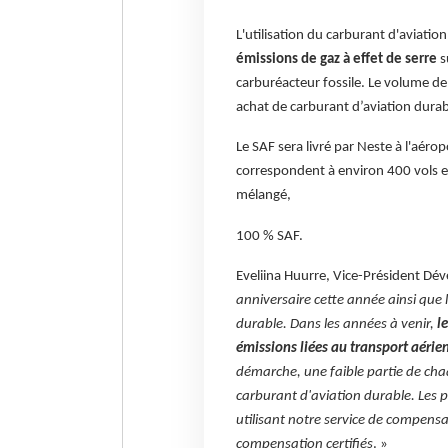
L'utilisation du carburant d'aviat
émissions de gaz à effet de serre
su
carburéacteur fossile. Le volume d
achat de carburant d’aviation durabl
Le SAF sera livré par Neste à l'aéro
correspondent à environ 400 vols en
mélangé,
100 % SAF.
Eveliina Huurre, Vice-Président Dé
anniversaire cette année ainsi que 
durable. Dans les années à venir,
l
émissions liées au transport aérie
démarche, une faible partie de chaq
carburant d'aviation durable. Les 
utilisant notre service de compensa
compensation certifiés
. »