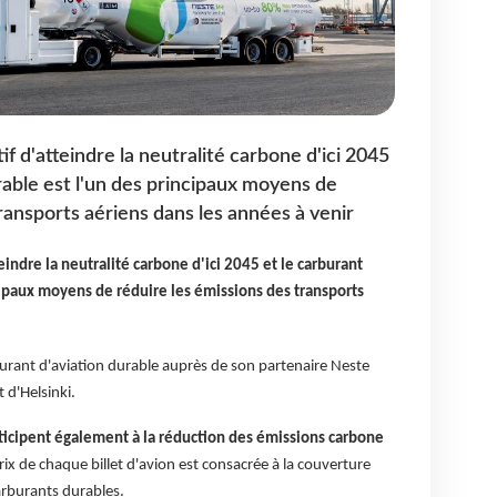
f d'atteindre la neutralité carbone d'ici 2045
rable est l'un des principaux moyens de
ransports aériens dans les années à venir
indre la neutralité carbone d'ici 2045 et le carburant
cipaux moyens de réduire les émissions des transports
urant d'aviation durable auprès de son partenaire Neste
 d'Helsinki.
ticipent également à la réduction des émissions carbone
prix de chaque billet d'avion est consacrée à la couverture
carburants durables.