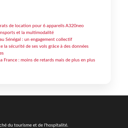
trats de location pour 6 appareils A320neo
ansports et la multimodalité
au Sénégal : un engagement collectif
e la sécurité de ses vols grâce à des données
es
la France : moins de retards mais de plus en plus
é du tourisme et de l'hospitalité.