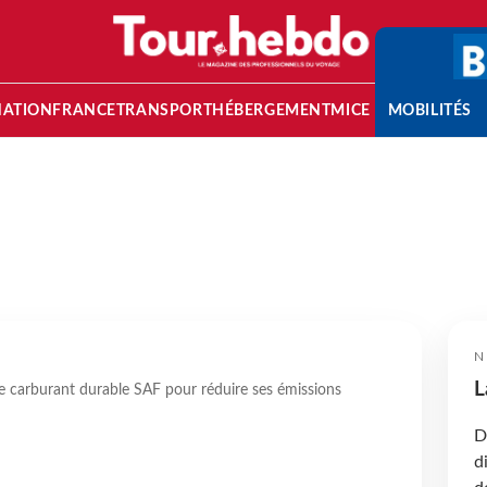
NATION
FRANCE
TRANSPORT
HÉBERGEMENT
MICE
MOBILITÉS
N
L
de carburant durable SAF pour réduire ses émissions
D
d