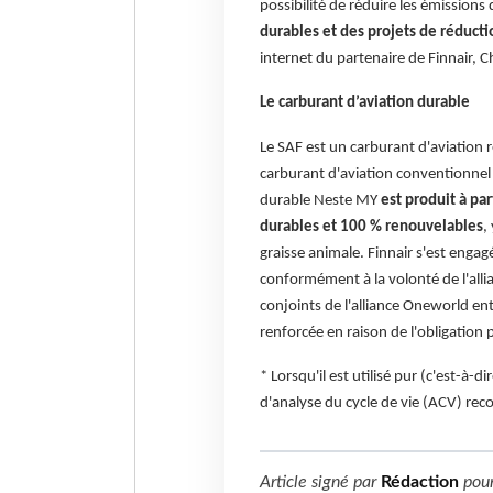
possibilité de réduire les émissions 
durables et des projets de réducti
internet du partenaire de Finnair, 
Le carburant d’aviation durable
Le SAF est un carburant d'aviation 
carburant d'aviation conventionnel 
durable Neste MY
est produit à pa
durables et 100 % renouvelables
,
graisse animale. Finnair s'est engag
conformément à la volonté de l'all
conjoints de l'alliance Oneworld en
renforcée en raison de l'obligation p
* Lorsqu'il est utilisé pur (c'est-à-
d'analyse du cycle de vie (ACV) rec
Article signé par
Rédaction
pou