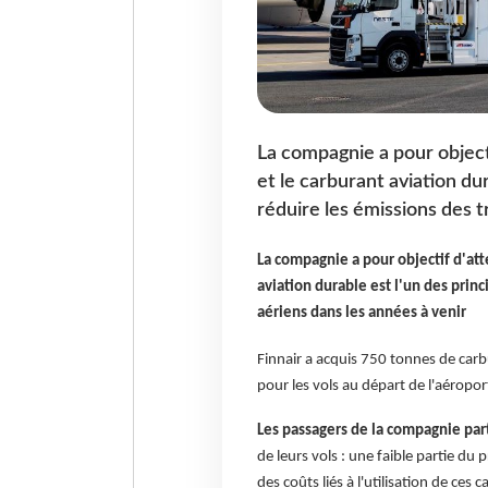
La compagnie a pour objecti
et le carburant aviation du
réduire les émissions des t
La compagnie a pour objectif d'atte
aviation durable est l'un des prin
aériens dans les années à venir
Finnair a acquis 750 tonnes de carb
pour les vols au départ de l'aéroport
Les passagers de la compagnie par
de leurs vols : une faible partie du 
des coûts liés à l'utilisation de ces 