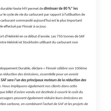
ion durable Neste MY permet de
diminuer de 80 %* les
r le cycle de vie du carburant par rapport à l'utilisation de
e carburant commandé aujourd'hui est le plus important
e effectué par Finnair à ce jour.
port d'Helsinki en ce début d’année. Les 750 tonnes de SAF
tre Helsinki et Stockholm utilisant du carburant non
veloppement Durable, déclare «
Finnair célèbre son 100ème
la réduction des émissions, essentielle pour un avenir
e SAF sera l'un des principaux moteurs de la réduction des
n
. Nous impliquons également nos clients dans cette
ue billet d'avion vendu est destinée à couvrir le coût du
passagers peuvent également réduire leurs émissions en
tion carbone, en combinant l'achat de SAF et les projets de