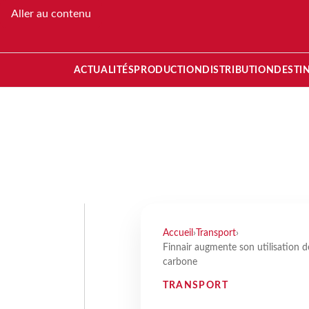
Aller au contenu
ACTUALITÉS
PRODUCTION
DISTRIBUTION
DESTI
Accueil
›
Transport
›
Finnair augmente son utilisation 
carbone
TRANSPORT