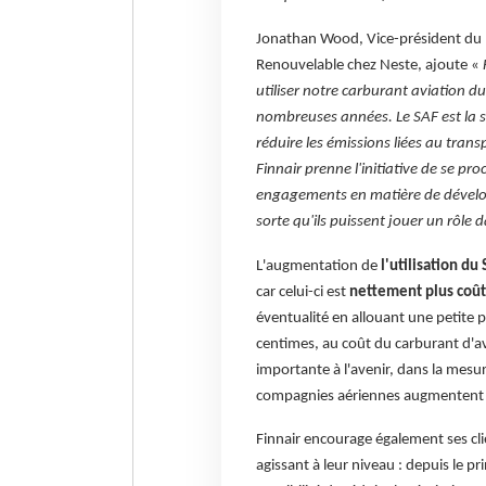
Jonathan Wood, Vice-président du 
Renouvelable chez Neste, ajoute «
utiliser notre carburant aviation 
nombreuses années. Le SAF est la so
réduire les émissions liées au trans
Finnair prenne l'initiative de se p
engagements en matière de développ
sorte qu'ils puissent jouer un rôle 
L'augmentation de
l'utilisation d
car celui-ci est
nettement plus coût
éventualité en allouant une petite p
centimes, au coût du carburant d'av
importante à l'avenir, dans la mesu
compagnies aériennes augmentent l'
Finnair encourage également ses cli
agissant à leur niveau : depuis le p