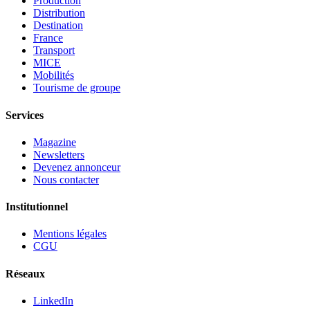
Production
Distribution
Destination
France
Transport
MICE
Mobilités
Tourisme de groupe
Services
Magazine
Newsletters
Devenez annonceur
Nous contacter
Institutionnel
Mentions légales
CGU
Réseaux
LinkedIn