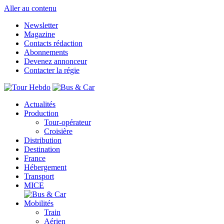
Aller au contenu
Newsletter
Magazine
Contacts rédaction
Abonnements
Devenez annonceur
Contacter la régie
Actualités
Production
Tour-opérateur
Croisière
Distribution
Destination
France
Hébergement
Transport
MICE
Mobilités
Train
Aérien