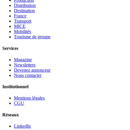
Production
Distribution
Destination
France
Transport
MICE
Mobilités
Tourisme de groupe
Services
Magazine
Newsletters
Devenez annonceur
Nous contacter
Institutionnel
Mentions légales
CGU
Réseaux
LinkedIn