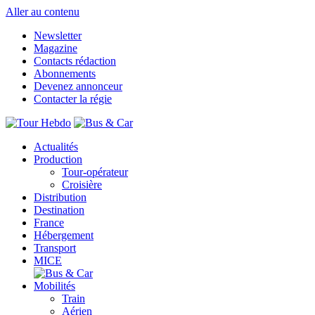
Aller au contenu
Newsletter
Magazine
Contacts rédaction
Abonnements
Devenez annonceur
Contacter la régie
Actualités
Production
Tour-opérateur
Croisière
Distribution
Destination
France
Hébergement
Transport
MICE
Mobilités
Train
Aérien