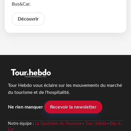
Bus&Car.
Découvrir
Tour Hebdo vous éclaire sur les mouvements du marché
du tourisme et de l'hospitalité.
Ne rien manquer
Recevoir la newsletter
Notre équipe :
Le Quotidien du Tourisme
·
Tour Hebdo
·
Bus &
Car