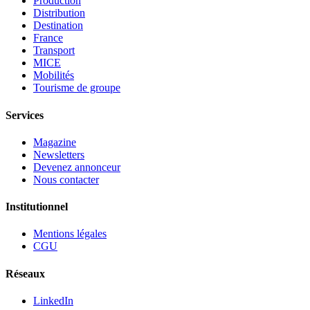
Production
Distribution
Destination
France
Transport
MICE
Mobilités
Tourisme de groupe
Services
Magazine
Newsletters
Devenez annonceur
Nous contacter
Institutionnel
Mentions légales
CGU
Réseaux
LinkedIn