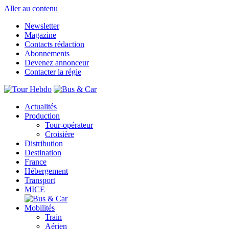
Aller au contenu
Newsletter
Magazine
Contacts rédaction
Abonnements
Devenez annonceur
Contacter la régie
Actualités
Production
Tour-opérateur
Croisière
Distribution
Destination
France
Hébergement
Transport
MICE
Mobilités
Train
Aérien