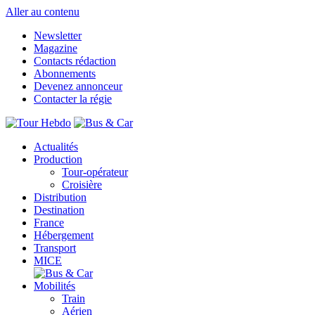
Aller au contenu
Newsletter
Magazine
Contacts rédaction
Abonnements
Devenez annonceur
Contacter la régie
Actualités
Production
Tour-opérateur
Croisière
Distribution
Destination
France
Hébergement
Transport
MICE
Mobilités
Train
Aérien