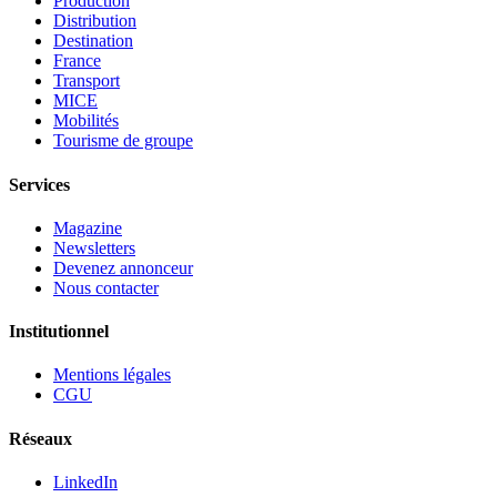
Production
Distribution
Destination
France
Transport
MICE
Mobilités
Tourisme de groupe
Services
Magazine
Newsletters
Devenez annonceur
Nous contacter
Institutionnel
Mentions légales
CGU
Réseaux
LinkedIn