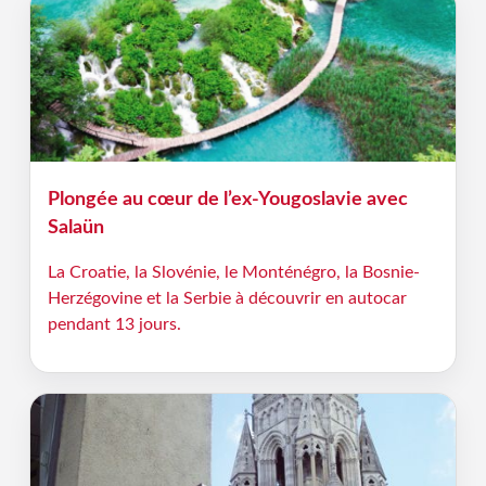
Plongée au cœur de l’ex-Yougoslavie avec
Salaün
La Croatie, la Slovénie, le Monténégro, la Bosnie-
Herzégovine et la Serbie à découvrir en autocar
pendant 13 jours.