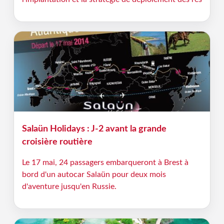
Salaün Holidays : J-2 avant la grande
croisière routière
Le 17 mai, 24 passagers embarqueront à Brest à
bord d'un autocar Salaün pour deux mois
d'aventure jusqu'en Russie.