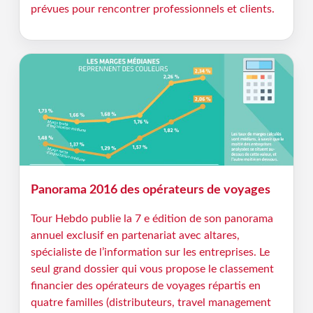
prévues pour rencontrer professionnels et clients.
Panorama 2016 des opérateurs de voyages
Tour Hebdo publie la 7 e édition de son panorama
annuel exclusif en partenariat avec altares,
spécialiste de l’information sur les entreprises. Le
seul grand dossier qui vous propose le classement
financier des opérateurs de voyages répartis en
quatre familles (distributeurs, travel management