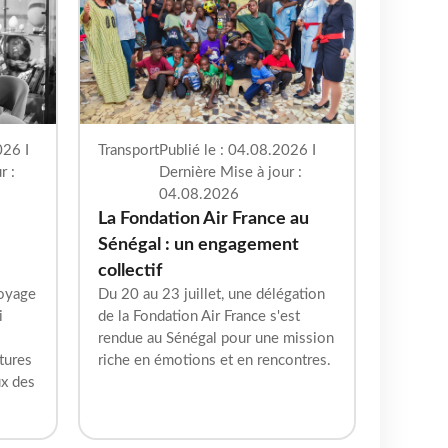
026 I
Transport
Publié le : 04.08.2026 I
r :
Dernière Mise à jour :
04.08.2026
La Fondation Air France au
Sénégal : un engagement
collectif
voyage
Du 20 au 23 juillet, une délégation
i
de la Fondation Air France s'est
rendue au Sénégal pour une mission
ltures
riche en émotions et en rencontres.
ux des