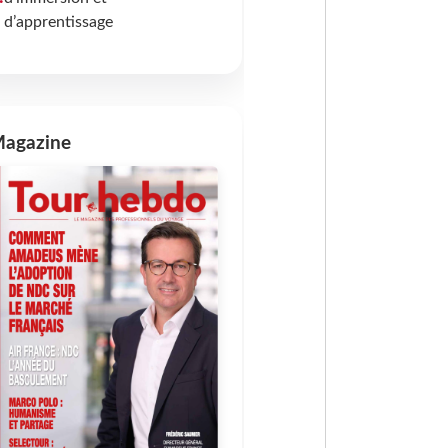
d’apprentissage
agazine