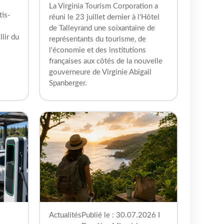
La Virginia Tourism Corporation a
tis-
réuni le 23 juillet dernier à l'Hôtel
de Talleyrand une soixantaine de
lir du
représentants du tourisme, de
l'économie et des institutions
françaises aux côtés de la nouvelle
gouverneure de Virginie Abigail
Spanberger.
Actualités
Publié le : 30.07.2026 I