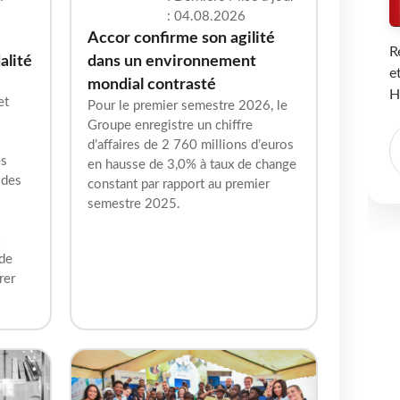
: 04.08.2026
Accor confirme son agilité
R
alité
dans un environnement
e
mondial contrasté
H
et
Pour le premier semestre 2026, le
Groupe enregistre un chiffre
d’affaires de 2 760 millions d’euros
es
en hausse de 3,0% à taux de change
 des
constant par rapport au premier
semestre 2025.
 de
rer