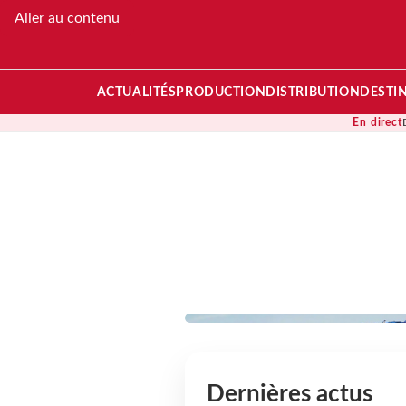
Aller au contenu
ACTUALITÉS
PRODUCTION
DISTRIBUTION
DESTI
En direct
HÉBERGEMENT
Hyatt publie ses rés
trimestre 2026
Dernières actus