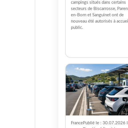
campings situés dans certains
secteurs de Biscarrosse, Paren
en-Born et Sanguinet ont de
nouveau été autorisés à accueil
public.
France
Publié le : 30.07.2026 I