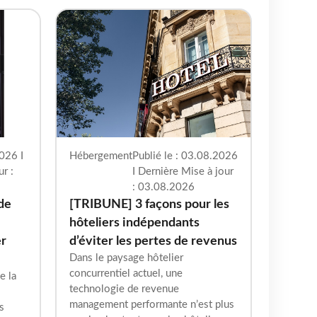
026 I
Hébergement
Publié le : 03.08.2026
r :
I Dernière Mise à jour
: 03.08.2026
 de
[TRIBUNE] 3 façons pour les
hôteliers indépendants
er
d’éviter les pertes de revenus
Dans le paysage hôtelier
concurrentiel actuel, une
e la
technologie de revenue
management performante n’est plus
s