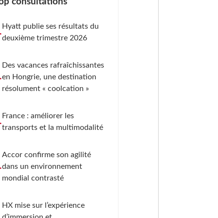
op consultations
Hyatt publie ses résultats du
.
deuxième trimestre 2026
Des vacances rafraîchissantes
.
en Hongrie, une destination
résolument « coolcation »
France : améliorer les
.
transports et la multimodalité
Accor confirme son agilité
.
dans un environnement
mondial contrasté
HX mise sur l’expérience
.
d’immersion et