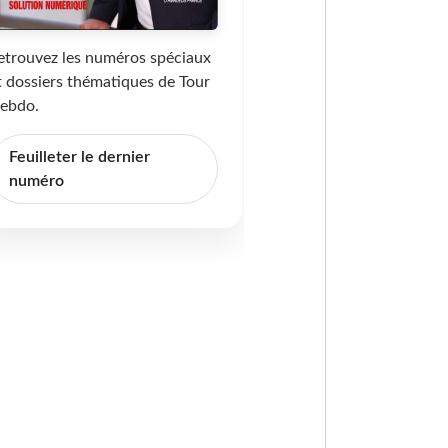
etrouvez les numéros spéciaux
t dossiers thématiques de Tour
ebdo.
Feuilleter le dernier
numéro