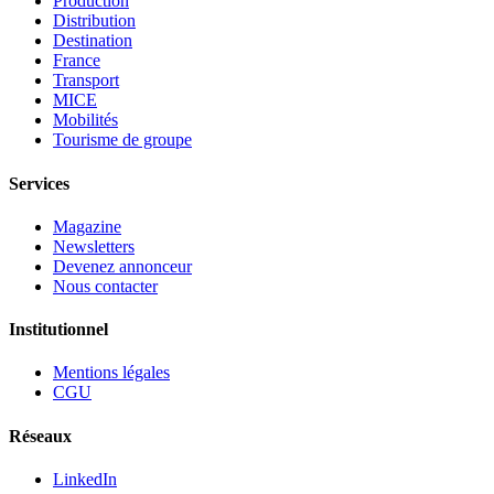
Production
Distribution
Destination
France
Transport
MICE
Mobilités
Tourisme de groupe
Services
Magazine
Newsletters
Devenez annonceur
Nous contacter
Institutionnel
Mentions légales
CGU
Réseaux
LinkedIn