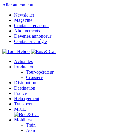
Aller au contenu
Newsletter
Magazine
Contacts rédaction
Abonnements
Devenez annonceur
Contacter la régie
Actualités
Production
Tour-opérateur
Croisière
Distribution
Destination
France
Hébergement
Transport
MICE
Mobilités
Train
Aérien