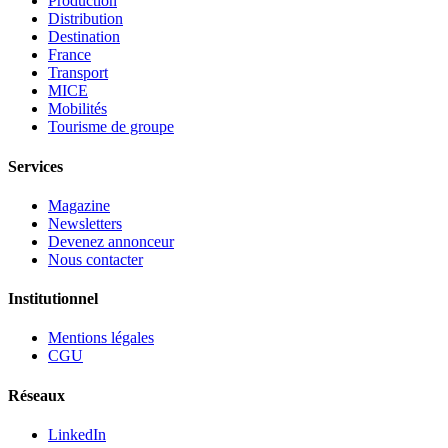
Production
Distribution
Destination
France
Transport
MICE
Mobilités
Tourisme de groupe
Services
Magazine
Newsletters
Devenez annonceur
Nous contacter
Institutionnel
Mentions légales
CGU
Réseaux
LinkedIn