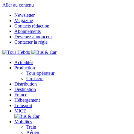
Aller au contenu
Newsletter
Magazine
Contacts rédaction
Abonnements
Devenez annonceur
Contacter la régie
Actualités
Production
Tour-opérateur
Croisière
Distribution
Destination
France
Hébergement
Transport
MICE
Mobilités
Train
Aérien