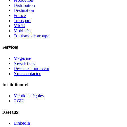
Production
Distribution
Destination
France
Transport
MICE
Mobilités
Tourisme de groupe
Services
Magazine
Newsletters
Devenez annonceur
Nous contacter
Institutionnel
Mentions légales
CGU
Réseaux
LinkedIn