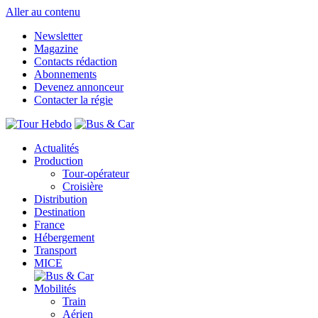
Aller au contenu
Newsletter
Magazine
Contacts rédaction
Abonnements
Devenez annonceur
Contacter la régie
Actualités
Production
Tour-opérateur
Croisière
Distribution
Destination
France
Hébergement
Transport
MICE
Mobilités
Train
Aérien