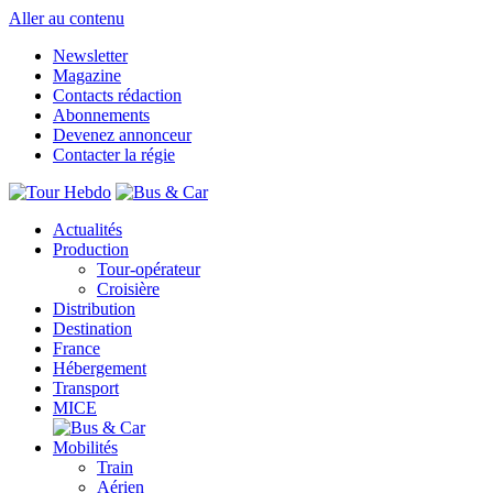
Aller au contenu
Newsletter
Magazine
Contacts rédaction
Abonnements
Devenez annonceur
Contacter la régie
Actualités
Production
Tour-opérateur
Croisière
Distribution
Destination
France
Hébergement
Transport
MICE
Mobilités
Train
Aérien