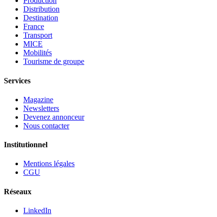
Production
Distribution
Destination
France
Transport
MICE
Mobilités
Tourisme de groupe
Services
Magazine
Newsletters
Devenez annonceur
Nous contacter
Institutionnel
Mentions légales
CGU
Réseaux
LinkedIn