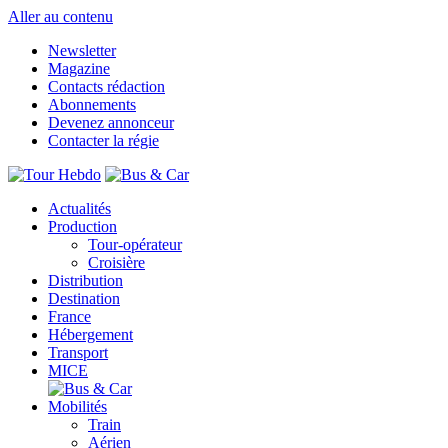
Aller au contenu
Newsletter
Magazine
Contacts rédaction
Abonnements
Devenez annonceur
Contacter la régie
Actualités
Production
Tour-opérateur
Croisière
Distribution
Destination
France
Hébergement
Transport
MICE
Mobilités
Train
Aérien