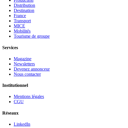
Production
Distribution
Destination
France
Transport
MICE
Mobilités
Tourisme de groupe
Services
Magazine
Newsletters
Devenez annonceur
Nous contacter
Institutionnel
Mentions légales
CGU
Réseaux
LinkedIn